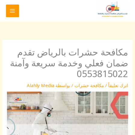
خطي
لى
لمحتوى
مكافحة حشرات بالرياض تقدم
ضمان فعلي وخدمة سريعة وآمنة
0553815022
اترك تعليقاً
/
مكافحة حشرات
/ بواسطة
Alahly Media