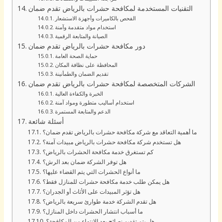
التقنيات المستخدمة لمكافحة حشرات بالرياض تقدم ضمان
الفحص بالكاميرات وأجهزة الاستشعار
استخدام مواد متقدمة وآمنة
الصيانة والمتابعة الرقمية
دور مكافحة حشرات بالرياض تقدم ضمان
حماية الصحة العامة
المحافظة على نظافة المكان
تقديم الضمان والطمأنينة
الشركات المتخصصة لمكافحة حشرات بالرياض تقدم ضمان
الخبرة والكفاءة العالية
استخدام أساليب متطورة ومواد آمنة
الدعم والمتابعة المستمرة
أسئلة شائعة
ما أهمية التعاقد مع شركة مكافحة حشرات بالرياض تقدم ضمان؟
هل تستخدم شركة مكافحة حشرات بالرياض مبيدات آمنة؟
كم تستغرق خدمة مكافحة الحشرات بالرياض؟
هل توفر الشركة ضمان بعد الرش؟
ما أنواع الحشرات التي يتم القضاء عليها؟
هل يمكن طلب خدمة مكافحة حشرات للمنازل فقط؟
هل تؤثر المبيدات على الأثاث أو الجدران؟
هل تقدم الشركة خدمة طوارئ سريعة بالرياض؟
ما أسباب انتشار الحشرات داخل المنازل؟
هل يتم تقديم نصائح بعد الانتهاء من المكافحة؟