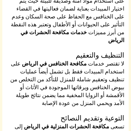
على استخدام مواد آمنة وصديقة للبيئة حيث يتم
اختيار المبيدات بعناية لضمان فعاليتها في القضاء
على الخنافس مع الحفاظ على صحة السكان وعدم
التأثير على الحيوانات أو الأطفال وتعتبر هذه النقطة
من أبرز مميزات
خدمات مكافحة الحشرات في
الرياض
التنظيف والتعقيم
لا تقتصر خدمات
مكافحة الخنافس في الرياض
على
استخدام المبيدات فقط بل تشمل أيضاً عمليات
تنظيف وتعقيم شاملة للمنزل للتأكد من التخلص من
بيوض الخنافس ويرقاتها الموجودة في الأثاث أو
الأقمشة أو الزوايا المخفية مما يضمن نتائج طويلة
الأمد ويحمي المنزل من عودة الإصابة
التوعية وتقديم النصائح
تسعى
مكافحة الحشرات المنزلية في الرياض
إلى