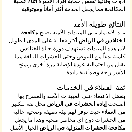
أدوات وقائية تضمن حماية أفراد الأسرة أثناء عملية
المكافحة مما يجعل الخدمة أكثر أماناً وموثوقية
النتائج طويلة الأمد
عند الاعتماد على المبيدات الآمنة تصبح
مكافحة
الخنافس في الرياض
أكثر فعالية على المدى الطويل
لأن هذه المبيدات تستهدف دورة حياة الخنافس
كاملة بدءاً من البيوض وحتى الحشرات البالغة مما
يقلل من احتمالية عودة الإصابة مرة أخرى ويمنح
الأسر راحة وطمأنينة دائمة
ثقة العملاء في الخدمات
بفضل الاعتماد على المبيدات الآمنة والمصرح بها
أصبحت
إبادة الحشرات في الرياض
محل ثقة للكثير
من العملاء حيث توفر لهم بيئة نظيفة وصحية خالية
من الحشرات دون أي مخاطر صحية وهذا ما يجعل
مكافحة الحشرات المنزلية في الرياض
الخيار الأمثل