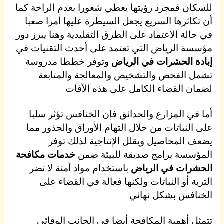
للسكان فمجرد رؤيتها يعطي شعورا بعدم الراحة كما
أن تكاثرها السريع يجعل السيطرة عليها أمرا صعبا
في حالة الاعتماد على الطرق التقليدية وهنا يبرز دور
مؤسسة الرياض التي تعتمد على أحدث التقنيات في
إبادة الحشرات في الرياض
وتوفر خططا مدروسة
تشمل الفحص والتشخيص والمعالجة والمتابعة
لضمان القضاء الكامل على هذه الآفات
أما في المزارع والحدائق فإن الخنافس تؤثر سلبا
على النباتات من خلال التهام الأوراق والجذور مما
يضعف المحاصيل ويقلل الإنتاجية لذلك توفر
المؤسسة برامج صديقة للبيئة ضمن
خدمات مكافحة
الحشرات في الرياض
باستخدام مواد آمنة لا تضر
التربة أو النباتات ولكنها فعالة في القضاء على
الخنافس بشكل نهائي
تتمثل أهمية المكافحة أيضا في الجانب الوقائي