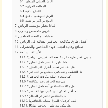
الرش الضبابي المتطور
المعالجة الحرارية
الفخاخ الذكية
الرش الموضعي الدقيق
الدمج بين أكثر من تقنية
لماذا تختار مؤسسة الرياض
فريق متخصص ومدرب
عمليات مكافحة الخنافس
أفضل طرق مكافحة الخنافس بفعالية في الرياض
نصائح وقائية لتجنب عودة الخنافس والحشرات
الأسئلة الشائعة
ما هي أفضل طريقة في مكافحة الخنافس في الرياض؟
لماذا تظهر الخنافس داخل المنازل؟
هل الخنافس تسبب أضرار داخل المنزل؟
هل التنظيف وحده يكفي للتخلص من الخنافس؟
كم تستغرق عملية مكافحة الخنافس؟
هل تعود الخنافس بعد المكافحة؟
هل مكافحة الخنافس آمنة داخل المنازل؟
ما أكثر الأماكن التي تختبئ فيها الخنافس؟
هل الخنافس تنتشر في المطابخ؟
كيف أعرف أن المنزل مصاب بالخنافس؟
هل يمكن منع ظهور الخنافس نهائيًا؟