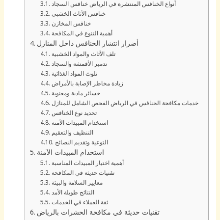
أنواع الخنافس المنتشرة في الرياض خنافس السجاد
خنافس الأثاث الخشبي
خنافس المخازن
أهمية التنوع في المكافحة
أضرار انتشار الخنافس داخل المنازل
تلف الأثاث والمواد الخشبية
تدمير الأقمشة والسجاد
تلوث المواد الغذائية
زيادة مخاطر الإصابة بالأمراض
خسائر مادية ومعنوية
خدمات مكافحة الخنافس في الرياض الفحص الشامل للمنازل
تحديد نوع الخنافس
استخدام المبيدات الآمنة
التنظيف والتعقيم
التوعية وتقديم النصائح
استخدام المبيدات الآمنة
أهمية اختيار المبيدات المناسبة
تقنيات حديثة في المكافحة
معايير السلامة والبيئة
النتائج طويلة الأمد
ثقة العملاء في الخدمات
تقنيات حديثة في مكافحة الحشرات بالرياض