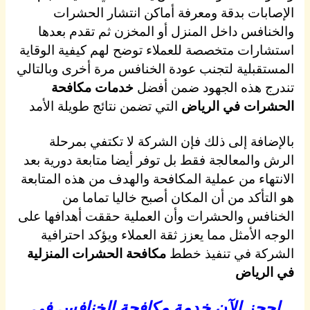
الإصابات بدقة ومعرفة أماكن انتشار الحشرات
والخنافس داخل المنزل أو المخزن ثم تقدم بعدها
استشارات متخصصة للعملاء توضح لهم كيفية الوقاية
المستقبلية لتجنب عودة الخنافس مرة أخرى وبالتالي
تندرج هذه الجهود ضمن أفضل
خدمات مكافحة
الحشرات في الرياض
التي تضمن نتائج طويلة الأمد
بالإضافة إلى ذلك فإن الشركة لا تكتفي بمرحلة
الرش والمعالجة فقط بل توفر أيضا متابعة دورية بعد
الانتهاء من عملية المكافحة والهدف من هذه المتابعة
هو التأكد من أن المكان أصبح خاليا تماما من
الخنافس والحشرات وأن العملية حققت أهدافها على
الوجه الأمثل مما يعزز ثقة العملاء ويؤكد احترافية
الشركة في تنفيذ خطط
مكافحة الحشرات المنزلية
في الرياض
احجز الآن خدمة مكافحة الخنافس في