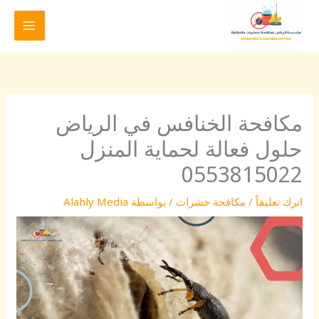
خطي
لى
لمحتوى
مكافحة الخنافس في الرياض
حلول فعالة لحماية المنزل
0553815022
اترك تعليقاً
/
مكافحة حشرات
/ بواسطة
Alahly Media