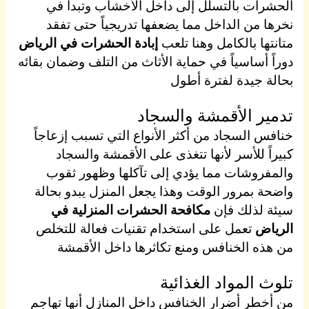
الحشرات بالتسلل إلى داخل الأخشاب وتبدأ في
نخرها من الداخل مما يضعفها تدريجياً حتى تفقد
متانتها بالكامل وهنا تلعب
إبادة الحشرات في الرياض
دوراً أساسياً في حماية الأثاث من التلف وضمان بقائه
بحالة جيدة لفترة أطول
تدمير الأقمشة والسجاد
خنافس السجاد من أكثر الأنواع التي تسبب إزعاجاً
كبيراً للأسر لأنها تتغذى على الأقمشة والسجاد
والمفروشات مما يؤدي إلى تآكلها وظهور ثقوب
واضحة بمرور الوقت وهذا يجعل المنزل يبدو بحالة
سيئة لذلك فإن
مكافحة الحشرات المنزلية في
الرياض
تعمل على استخدام تقنيات فعالة للتخلص
من هذه الخنافس ومنع تكاثرها داخل الأقمشة
تلوث المواد الغذائية
من أخطر أضرار الخنافس داخل المنازل أنها تهاجم