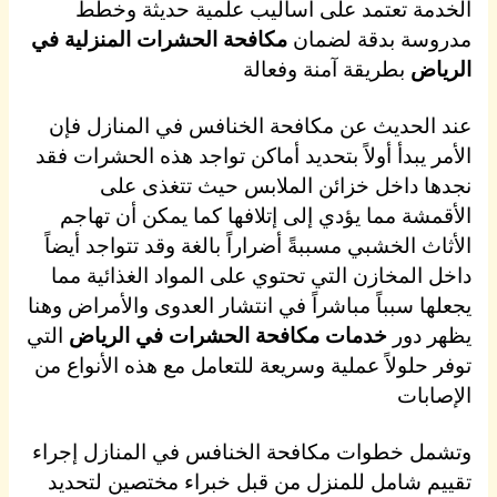
الخدمة تعتمد على أساليب علمية حديثة وخطط
مدروسة بدقة لضمان
مكافحة الحشرات المنزلية في
الرياض
بطريقة آمنة وفعالة
عند الحديث عن مكافحة الخنافس في المنازل فإن
الأمر يبدأ أولاً بتحديد أماكن تواجد هذه الحشرات فقد
نجدها داخل خزائن الملابس حيث تتغذى على
الأقمشة مما يؤدي إلى إتلافها كما يمكن أن تهاجم
الأثاث الخشبي مسببةً أضراراً بالغة وقد تتواجد أيضاً
داخل المخازن التي تحتوي على المواد الغذائية مما
يجعلها سبباً مباشراً في انتشار العدوى والأمراض وهنا
يظهر دور
خدمات مكافحة الحشرات في الرياض
التي
توفر حلولاً عملية وسريعة للتعامل مع هذه الأنواع من
الإصابات
وتشمل خطوات مكافحة الخنافس في المنازل إجراء
تقييم شامل للمنزل من قبل خبراء مختصين لتحديد