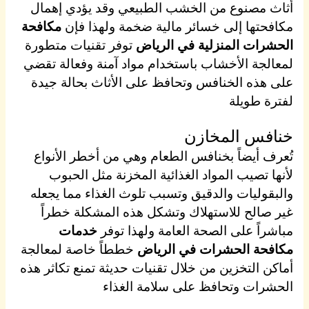
أثاث مصنوع من الخشب الطبيعي وقد يؤدي إهمال
مكافحتها إلى خسائر مالية ضخمة ولهذا فإن
مكافحة
الحشرات المنزلية في الرياض
توفر تقنيات متطورة
لمعالجة الأخشاب باستخدام مواد آمنة وفعالة تقضي
على هذه الخنافس وتحافظ على الأثاث بحالة جيدة
لفترة طويلة
خنافس المخازن
تُعرف أيضاً بخنافس الطعام وهي من أخطر الأنواع
لأنها تصيب المواد الغذائية المخزنة مثل الحبوب
والبقوليات والدقيق وتسبب تلوث الغذاء مما يجعله
غير صالح للاستهلاك وتشكل هذه المشكلة خطراً
مباشراً على الصحة العامة ولهذا توفر
خدمات
مكافحة الحشرات في الرياض
خططاً خاصة لمعالجة
أماكن التخزين من خلال تقنيات حديثة تمنع تكاثر هذه
الحشرات وتحافظ على سلامة الغذاء