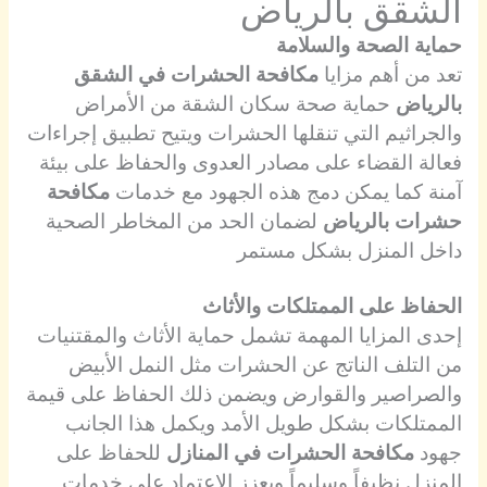
الشقق بالرياض
حماية الصحة والسلامة
تعد من أهم مزايا
مكافحة الحشرات في الشقق
بالرياض
حماية صحة سكان الشقة من الأمراض
والجراثيم التي تنقلها الحشرات ويتيح تطبيق إجراءات
فعالة القضاء على مصادر العدوى والحفاظ على بيئة
آمنة كما يمكن دمج هذه الجهود مع خدمات
مكافحة
حشرات بالرياض
لضمان الحد من المخاطر الصحية
داخل المنزل بشكل مستمر
الحفاظ على الممتلكات والأثاث
إحدى المزايا المهمة تشمل حماية الأثاث والمقتنيات
من التلف الناتج عن الحشرات مثل النمل الأبيض
والصراصير والقوارض ويضمن ذلك الحفاظ على قيمة
الممتلكات بشكل طويل الأمد ويكمل هذا الجانب
جهود
مكافحة الحشرات في المنازل
للحفاظ على
المنزل نظيفاً وسليماً ويعزز الاعتماد على خدمات