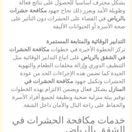
بشكل محترف أساسياً للحصول على نتائج فعالة
وطويلة الأمد ويعزز ذلك نجاح جهود
مكافحة حشرات
بالرياض
في القضاء على الحشرات دون التأثير على
صحة الأسرة أو الحيوانات الأليفة
التدابير الوقائية والمتابعة المستمرة
تركز الخطوة الأخيرة في خطوات
مكافحة الحشرات
في الشقق بالرياض
على اتباع التدابير الوقائية مثل
التنظيف الدوري وإزالة مخلفات الطعام والتهوية
الجيدة كما تضمن هذه الإجراءات الحد من عودة
الحشرات وتكمل جهود
مكافحة الحشرات في
المنازل
بشكل فعال ويضمن الالتزام بهذه الخطوات
توفير بيئة منزلية صحية ونظيفة لجميع أفراد الأسرة
والحفاظ على راحة البال والأمان داخل الشقة.
خدمات مكافحة الحشرات في
الشقق بالرياض