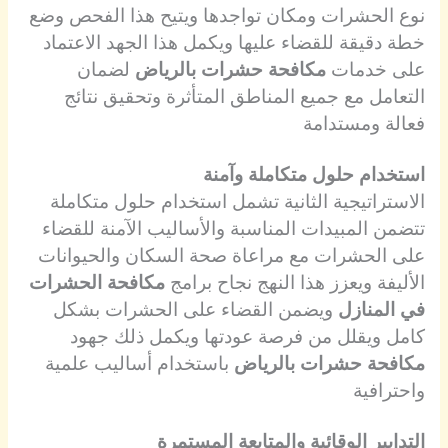
نوع الحشرات ومكان تواجدها ويتيح هذا الفحص وضع
خطة دقيقة للقضاء عليها ويكمل هذا الجهد الاعتماد
على خدمات
مكافحة حشرات بالرياض
لضمان
التعامل مع جميع المناطق المتأثرة وتحقيق نتائج
فعالة ومستدامة
استخدام حلول متكاملة وآمنة
الاستراتيجية الثانية تشمل استخدام حلول متكاملة
تتضمن المبيدات المناسبة والأساليب الآمنة للقضاء
على الحشرات مع مراعاة صحة السكان والحيوانات
الأليفة ويعزز هذا النهج نجاح برامج
مكافحة الحشرات
في المنازل
ويضمن القضاء على الحشرات بشكل
كامل ويقلل من فرصة عودتها ويكمل ذلك جهود
مكافحة حشرات بالرياض
باستخدام أساليب علمية
واحترافية
التدابير الوقائية والمتابعة المستمرة