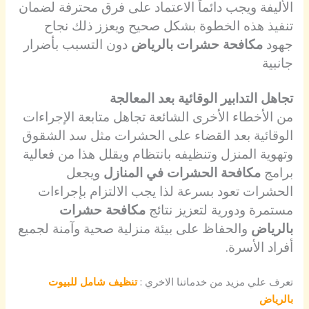
الأليفة ويجب دائماً الاعتماد على فرق محترفة لضمان
تنفيذ هذه الخطوة بشكل صحيح ويعزز ذلك نجاح
جهود
مكافحة حشرات بالرياض
دون التسبب بأضرار
جانبية
تجاهل التدابير الوقائية بعد المعالجة
من الأخطاء الأخرى الشائعة تجاهل متابعة الإجراءات
الوقائية بعد القضاء على الحشرات مثل سد الشقوق
وتهوية المنزل وتنظيفه بانتظام ويقلل هذا من فعالية
برامج
مكافحة الحشرات في المنازل
ويجعل
الحشرات تعود بسرعة لذا يجب الالتزام بإجراءات
مستمرة ودورية لتعزيز نتائج
مكافحة حشرات
بالرياض
والحفاظ على بيئة منزلية صحية وآمنة لجميع
أفراد الأسرة.
تعرف علي مزيد من خدماتنا الاخري :
تنظيف شامل للبيوت
بالرياض