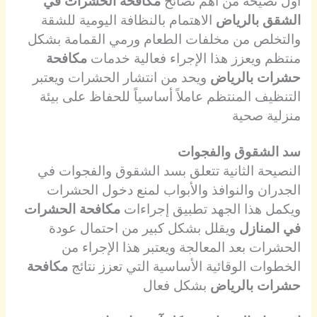
أول نصيحة من أهم نصائح
مكافحة الحشرات في
الشقق بالرياض
الاهتمام بالنظافة اليومية للشقة
والتخلص من مخلفات الطعام ورمي القمامة بشكل
منتظم ويعزز هذا الإجراء فعالية خدمات
مكافحة
حشرات بالرياض
ويحد من انتشار الحشرات ويعتبر
التنظيف المنتظم عاملاً أساسياً للحفاظ على بيئة
منزلية صحية
سد الشقوق والفجوات
النصيحة الثانية تتعلق بسد الشقوق والفجوات في
الجدران والنوافذ والأبواب لمنع دخول الحشرات
ويكمل هذا الجهد تطبيق إجراءات
مكافحة الحشرات
في المنازل
ويقلل بشكل كبير من احتمال عودة
الحشرات بعد المعالجة ويعتبر هذا الإجراء من
الخطوات الوقائية الأساسية التي تعزز نتائج
مكافحة
حشرات بالرياض
بشكل فعال