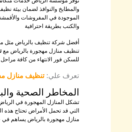
توفر مؤسسة الرياض خدمات متكام
والمطابخ والنوافذ لضمان بيئة نظيفة
الموجودة في المفروشات والأقمش
والكنب بطريقة احترافية
أفضل شركة تنظيف بالرياض مثل مؤس
تنظيف منازل مهجورة بالرياض مع
ت
للسكن فور الانتهاء من كافة مراحل
تعرف علي:
تنظيف منازل مف
المخاطر الصحية والبي
تشكل المنازل المهجورة في الرياض 
التي قد تحمل الأمراض تحتاج هذه ال
منازل مهجورة بالرياض يساهم في حماي