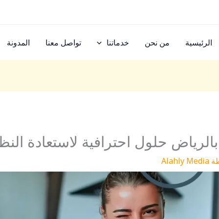
الرئيسية
من نحن
خدماتنا
تواصل معنا
المدونة
لرياض حلول احترافية لاستعادة النظ
ة
Alahly Media