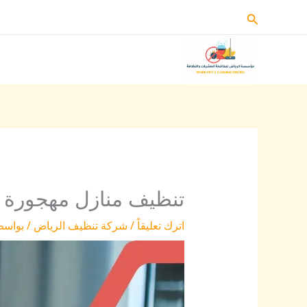
خطي
البحث
لى
لمحتوى
تنظيف منازل مهجورة با
اترك تعليقاً
/
شركة تنظيف الرياض
/ بواسط