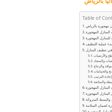
ئيا بالرياض
Table of Con
 مهجورة بالرياض
المنازل المهجورة
 للمنازل المهجورة
ء عملية التنظيف
 تنظيف المنازل
ح والأرضيات
شات والسجاد
وافذ والزجاج
خ والحمامات
عادة الترتيب
يطة والمتابعة
المنازل المهجورة
ن المنازل المهجورة
والبسط المتروكة
ورة لضمان السلامة
لمنازل المهجورة