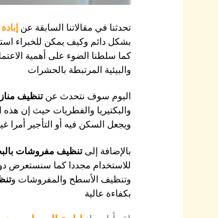
تحدثنا في مقالاتنا السابقة عن
إبادة
بشكل دائم وكيف يمكن للخبراء استخد
كما سلطنا الضوء على أهمية الاعت
والبيئية المرتبطة بالحشرات
اليوم سوف نتحدث عن
تنظيف مناز
والبكتيريا والفطريات حيث إن هذه ال
ويجعل السكن فيه أو التأجير أمرا غي
بالإضافة إلى
تنظيف مفروشات بالبخ
للاستخدام مجددا
كما سنستعرض دور 
وتنظيف الأسطح والمفروشات و
تنظ
بكفاءة عالية