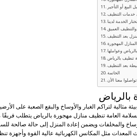
البيع أو التأجير
خدمات التنظيف
تختار الخدمة لدينا
التنظيف العميق
نزل بعد التنظيف
منازل المهجورة
الرياض وعواملها
 تنظيف بالرياض
سيطة بعد التنظيف
الخاتمة
تواصلوا معنا الأن
 بالرياض
يئة مثالية لتراكم الغبار والأوساخ والبقع الصعبة على الأرض
لسلامة العامة تنظيف منازل مهجورة بالرياض يتطلب فريقًا م
أوساخ والمخلفات ويضمن إعادة المنزل إلى حالة صالحة للسك
معدات مثل المكانس الكهربائية عالية القوة وأجهزة تنظيف