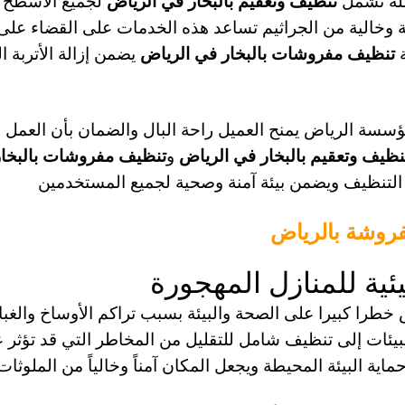
لة تشمل
تنظيف وتعقيم بالبخار في الرياض
لجميع الأسطح و
 وخالية من الجراثيم تساعد هذه الخدمات على القضاء على ال
ة
تنظيف مفروشات بالبخار في الرياض
يضمن إزالة الأتربة ا
سة الرياض يمنح العميل راحة البال والضمان بأن العمل 
نظيف وتعقيم بالبخار في الرياض
و
تنظيف مفروشات بالبخار
 التنظيف ويضمن بيئة آمنة وصحية لجميع المستخدمين
روشة بالرياض
ئية للمنازل المهجورة
خطرا كبيرا على الصحة والبيئة بسبب تراكم الأوساخ والغب
بيئات إلى تنظيف شامل للتقليل من المخاطر التي قد تؤثر 
ة البيئة المحيطة ويجعل المكان آمناً وخالياً من الملوثات ا