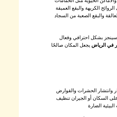
الأماكن الحيوية مثل الحمامات
روائح الكريهة والبقع العميقة
لعالقة والبقع الصعبة من السجاد
سينجز بشكل احترافي وفعال
 في الرياض
يجعل المكان صالحًا
ار وانتشار الحشرات والقوارض
على السكان أو الجيران تنظيف
لبيئية الضارة