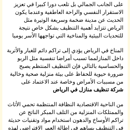
على الجانب الجمالي بل تلعب دورا كبيرا في تعزيز
الاستقرار النفسي والراحة العاطفية وعندما يكون
الحديث عن مدينة ضخمة وسريعة الوتيرة مثل
الرياض تتزايد أهمية التنظيف بشكل خاص نتيجة
للتحديات البيئية والمناخية التي تواجهها الأسر يوميا
المناخ في الرياض يؤدي إلى تراكم دائم للغبار والأتربة
داخل المنازلمما تسبب أمراضا تنفسية مثل الربو
والحساسية بالتالي فإن التنظيف المنتظم يصبح
ضرورة حيوية للحفاظ على بيئة منزلية صحية وخالية
من مسببات الأمراض وخاصة عند الاعتماد على
شركة تنظيف منازل في الرياض
من الناحية الاقتصادية النظافة المنتظمة تحمي الأثاث
والممتلكات المنزلية من التلف المبكر الناتج عن
تراكم الأوساخ والدهون استخدام مواد وتقنيات حديثة
في التنظيف يساهم في إطالة العمر الافتراضي لهذه