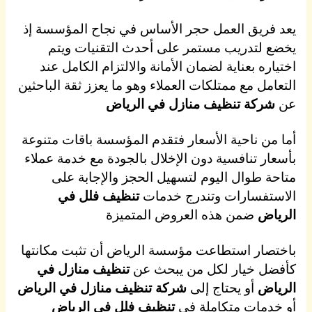
يعد فريق العمل حجر الأساس في نجاح المؤسسة إذ
يخضع لتدريب مستمر على أحدث التقنيات ويتم
اختياره بعناية لضمان الأمانة والالتزام الكامل عند
التعامل مع ممتلكات العملاء وهو ما يعزز ثقة الباحثين
عن
شركة تنظيف منازل في الرياض
أما من ناحية الأسعار فتقدم المؤسسة باقات متنوعة
بأسعار تنافسية دون الإخلال بالجودة مع خدمة عملاء
متاحة طوال اليوم لتسهيل الحجز والإجابة على
الاستفسارات وتندرج خدمات
تنظيف فلل في
الرياض
ضمن هذه العروض المتميزة
باختصار استطاعت مؤسسة الرياض أن تثبت مكانتها
كأفضل خيار لكل من يبحث عن
تنظيف منازل في
الرياض
أو يحتاج إلى
شركة تنظيف منازل في الرياض
أو خدمات متكاملة في
تنظيف فلل في الرياض