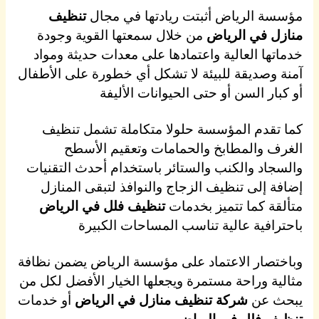
مؤسسة الرياض أثبتت ريادتها في مجال
تنظيف
منازل في الرياض
من خلال سمعتها القوية وجودة
خدماتها العالية واعتمادها على معدات حديثة ومواد
آمنة وصديقة للبيئة لا تشكل أي خطورة على الأطفال
أو كبار السن أو حتى الحيوانات الأليفة
كما تقدم المؤسسة حلولا متكاملة تشمل تنظيف
الغرف والمطابخ والحمامات وتعقيم الأسطح
والسجاد والكنب والستائر باستخدام أحدث التقنيات
إضافة إلى تنظيف الزجاج والنوافذ لتبقى المنازل
متألقة كما تتميز بخدمات
تنظيف فلل في الرياض
باحترافية عالية تناسب المساحات الكبيرة
وباختصار الاعتماد على مؤسسة الرياض يضمن نظافة
مثالية وراحة مستمرة ويجعلها الخيار الأفضل لكل من
يبحث عن
شركة
تنظيف منازل في الرياض
أو خدمات
تنظيف فلل في الرياض