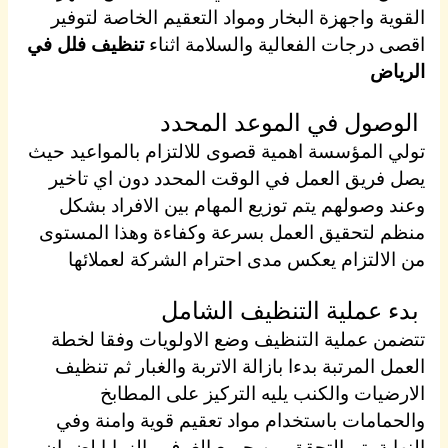
القوية واجهزة البخار ومواد التعقيم الخاصة لتوفير
اقصى درجات الفعالية والسلامة اثناء
تنظيف فلل في
الرياض
الوصول في الموعد المحدد
تولي المؤسسة اهمية قصوى للالتزام بالمواعيد حيث
يصل فريق العمل في الوقت المحدد دون اي تاخير
وعند وصولهم يتم توزيع المهام بين الافراد بشكل
منظم لتحقيق العمل بسرعة وكفاءة وهذا المستوى
من الالتزام يعكس مدى احترام الشركة لعملائها
بدء عملية التنظيف الشامل
تتضمن عملية التنظيف وضع الاولويات وفقا لخطة
العمل المرتبة بدءا بازالة الاتربة والغبار ثم تنظيف
الارضيات والكنب يليه التركيز على المطابخ
والحمامات باستخدام مواد تعقيم قوية وامنة وفي
النهاية يتم التحقق من جميع الغرف والزوايا لضمان