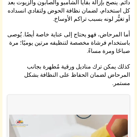
دائم. ينصح بإزالة بقايا الشامبو والصابون والزيوت بعد
كل استخدام، لضمان نظافة الحوض ولتفادي انسداده
أو تغيُّر لونه بسبب تراكم الأوساخ.
أما المرحاض، فهو يحتاج إلى عناية خاصة أيضًا. يُوصى
باستخدام فرشاة مخصصة لتنظيفه مرتين يوميًا؛ مرة
صباحًا ومرة مساءً.
كذلك يمكن ترك مناديل ورقية مُطهرة بجانب
المرحاض لضمان الحفاظ على النظافة بشكل
مستمر.