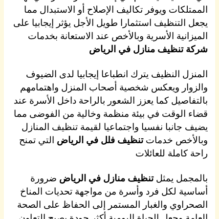
الممتلكات ويوفر تكاليف الإصلاح أو الاستبدال مما
يجعل التنظيف استثمارا طويل الأجل يؤثر إيجابيا على
الميزانية الأسرية وبالأخص عند الاستعانة بخدمات
شركة تنظيف منازل في الرياض
المنزل النظيف يترك انطباعا إيجابيا لدى الضيوف
والزوار ويعكس شخصية أصحاب المنزل واهتمامهم
بالتفاصيل كما يعزز الشعور بالراحة داخل الأسرة عند
قضاء الوقت في بيئة منظمة وخالية من الفوضى مما
يضيف جانبا نفسيا واجتماعيا لقيمة تنظيف المنازل
وبالأخص خدمات
تنظيف فلل في الرياض
التي تمنح
راحة كاملة للعائلات
بالمجمل يمثل
تنظيف منازل في الرياض
ضرورة
أساسية لكل فرد وأسرة من مواجهة تحديات المناخ
الصحراوي والغبار المستمر إلى الحفاظ على الصحة
العامة وجعل الحياة اليومية أكثر جودة يصبح التعاون