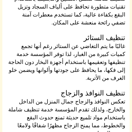
تقنيات متطورة تحافظ على ألياف السجاد وتزيل
البقع بكفاءة عالية، كما تستخدم معطرات آمنة
تضفي رائحة منعشة على المكان.
تنظيف الستائر
غالبًا ما يتم التغاضي عن الستائر رغم أنها تجمع
كميات كبيرة من الغبار، لذا توفر المؤسسة خدمة
تنظيفها وتعقيمها باستخدام أجهزة البخار دون الحاجة
إلى فكها، ما يحافظ على جودتها وألوانها ويضمن خلو
الغرف من الأتربة.
تنظيف النوافذ والزجاج
تعكس النوافذ والزجاج جمال المنزل من الداخل
والخارج، ولذلك تقدم المؤسسة خدمة تنظيف شاملة
باستخدام مواد تلميع حديثة تمنع حدوث البقع
والخطوط، مما يمنح الزجاج مظهرًا شفافًا ولامعًا