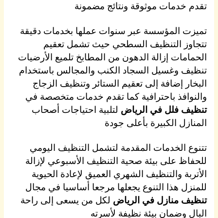
تقدم خدمات موثوقة ونتائج مضمونة
تميزت المؤسسة عبر سنوات عملها بخدمات دقيقة
تتجاوز التنظيف السطحي حيث تشمل تعقيم
الحمامات إزالة الدهون من المطابخ تلميع الأرضيات
تنظيف وغسيل السجاد الكنب والمجالس باستخدام
البخار إضافة إلى تعقيم الستائر وتنظيف الزجاج
والنوافذ باحترافية كما تقدم خدمات متخصصة في
تنظيف فلل في الرياض
لتلبية احتياجات أصحاب
المنازل الكبيرة بأعلى جودة
تتنوع الخدمات المقدمة لتشمل التنظيف اليومي
للحفاظ على بيئة صحية التنظيف الأسبوعي لإزالة
الأتربة والتنظيف الشهري العميق لإعادة الحيوية
للمنزل هذا التنوع يجعلها مرجعا أساسيا في مجال
تنظيف منازل في الرياض
لكل من يسعى إلى راحة
البال وضمان بيئة نظيفة لأسرته