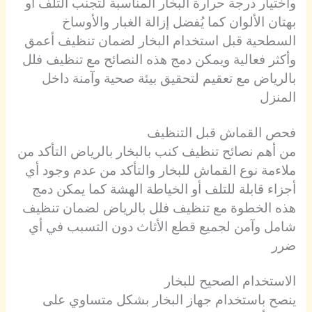
واختيار درجة حرارة البخار المناسبة لتجنب التلف أو
بهتان الألوان كما يُفضل إزالة الغبار والأوساخ
السطحية قبل استخدام البخار لضمان تنظيف أعمق
وأكثر فعالية ويمكن دمج هذه النصائح مع تنظيف فلل
بالرياض مع تعقيم لتحقيق بيئة صحية وآمنة داخل
المنزل
فحص القماش قبل التنظيف
من أهم نصائح تنظيف كنب بالبخار بالرياض التأكد من
ملاءمة نوع القماش للبخار والتأكد من عدم وجود أي
أجزاء قابلة للتلف أو الخياطة الهشة كما يمكن دمج
هذه الخطوة مع تنظيف فلل بالرياض لضمان تنظيف
شامل وآمن لجميع قطع الأثاث دون التسبب في أي
ضرر
الاستخدام الصحيح للبخار
ينصح باستخدام جهاز البخار بشكل متساوي على