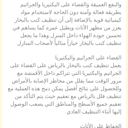
والبقع العميقة والقضاء على البكتيريا والجراثيم
بطريقة فعالة وآمنة دون الحاجة لاستخدام مواد
كيميائية قوية بالإضافة إلى أن تنظيف كنب بالبخار
يعزز من مظهر الأثاث ويطيل عمره كما يساهم في
تحسين جودة الهواء داخل المنزل وهذا ما يجعل
تنظيف كنب بالبخار خياراً مثالياً لأصحاب المنازل
القضاء على الجراثيم والبكتيريا
يعمل تنظيف كنب بالبخار بالرياض على القضاء على
الجراثيم والبكتيريا التي تتراكم داخل الأقمشة مع
مرور الوقت مما يقلل من مخاطر الإصابة بالأمراض
وللحصول على نتائج أفضل يمكن دمج هذه العملية مع
تنظيف فلل بالرياض مع تعقيم حيث يتم التأكد من
تعقيم جميع الأسطح والمناطق التي يصعب الوصول
إليها أثناء التنظيف العادي
الحفاظ على الأثاث