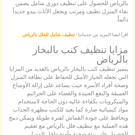
بالرياض للحصول على تنظيف دوري شامل يضمن
بقاء المنزل نظيف ومرتب ويجعل الأثاث يبدو جديداً
دائماً.
اقرأ ايضا المزيد من خدماتنا :
تنظيف شامل للفلل بالرياض
مزايا تنظيف كنب بالبخار
بالرياض
يتميز تنظيف كنب بالبخار بالرياض بالعديد من المزايا
التي تجعله الخيار الأمثل للحفاظ على نظافة المنزل
وصحة أفراد الأسرة حيث يساعد على إزالة الأوساخ
العميقة والبقع العنيدة والقضاء على الجراثيم
والميكروبات بكفاءة عالية دون الحاجة لاستخدام
مواد كيميائية ضارة كما يعيد للكنب مظهره الجذاب
ويحافظ على جودة القماش لفترة طويلة ويمكن دمج
هذه العملية مع تنظيف فلل بالرياض مع تعقيم
للحصول على بيئة صحية وآمنة داخل المنزل