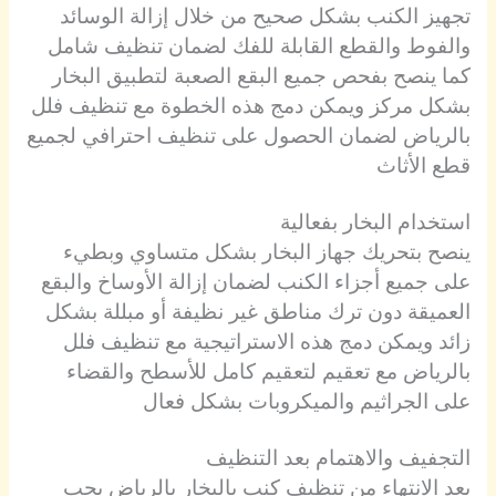
تجهيز الكنب بشكل صحيح من خلال إزالة الوسائد
والفوط والقطع القابلة للفك لضمان تنظيف شامل
كما ينصح بفحص جميع البقع الصعبة لتطبيق البخار
بشكل مركز ويمكن دمج هذه الخطوة مع تنظيف فلل
بالرياض لضمان الحصول على تنظيف احترافي لجميع
قطع الأثاث
استخدام البخار بفعالية
ينصح بتحريك جهاز البخار بشكل متساوي وبطيء
على جميع أجزاء الكنب لضمان إزالة الأوساخ والبقع
العميقة دون ترك مناطق غير نظيفة أو مبللة بشكل
زائد ويمكن دمج هذه الاستراتيجية مع تنظيف فلل
بالرياض مع تعقيم لتعقيم كامل للأسطح والقضاء
على الجراثيم والميكروبات بشكل فعال
التجفيف والاهتمام بعد التنظيف
بعد الانتهاء من تنظيف كنب بالبخار بالرياض يجب