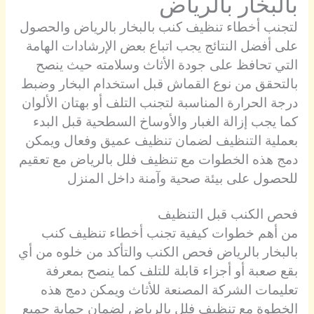
بالبخار بالرياض
لتجنب أخطاء تنظيف كنب بالبخار بالرياض والحصول
على أفضل النتائج يجب اتباع بعض الإرشادات الهامة
التي تحافظ على جودة الأثاث وسلامته حيث ينصح
بالتحقق من نوع القماش قبل استخدام البخار وضبط
درجة الحرارة المناسبة لتجنب التلف أو بهتان الألوان
كما يجب إزالة الغبار والأوساخ السطحية قبل البدء
بعملية التنظيف لضمان تنظيف عميق وفعال ويمكن
دمج هذه الخطوات مع تنظيف فلل بالرياض مع تعقيم
للحصول على بيئة صحية وآمنة داخل المنزل
فحص الكنب قبل التنظيف
من أهم خطوات كيفية تجنب أخطاء تنظيف كنب
بالبخار بالرياض فحص الكنب والتأكد من خلوه من أي
بقع صعبة أو أجزاء قابلة للتلف كما ينصح بمعرفة
تعليمات الشركة المصنعة للأثاث ويمكن دمج هذه
الخطوة مع تنظيف فلل بالرياض لضمان حماية جميع