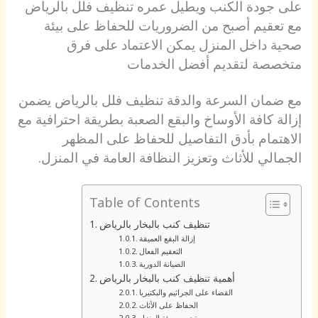
على جودة الكنب ويطيل عمره تنظيف فلل بالرياض
مع تعقيم أصبح من الضروريات للحفاظ على بيئة
صحية داخل المنزل يمكن الاعتماد على فرق
متخصصة لتقديم أفضل الخدمات
مع ضمان السرعة والدقة تنظيف فلل بالرياض يضمن
إزالة كافة الأوساخ والبقع الصعبة بطريقة احترافية مع
الاهتمام بأدق التفاصيل للحفاظ على المظهر
الجمالي للأثاث وتعزيز النظافة العامة في المنزل.
Table of Contents
تنظيف كنب بالبخار بالرياض
إزالة البقع العميقة
التعقيم الفعال
الصيانة الدورية
أهمية تنظيف كنب بالبخار بالرياض
القضاء على الجراثيم والبكتيريا
الحفاظ على الأثاث
تحسين بيئة المنزل