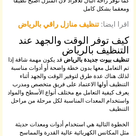
كما توفر راحة البال للأفراد لأن المنزل أصبح نظيفا
ومعقما بشكل كامل
اقرا ايضا:
تنظيف منازل راقي بالرياض
كيف توفر الوقت والجهد عند
التنظيف بالرياض
تنظيف بيوت جديدة بالرياض
قد يكون مهمة شاقة إذا
تم التعامل معها بدون خطة واضحة أو أدوات مناسبة
لذلك هناك عدة طرق لتوفير الوقت والجهد أثناء
التنظيف أولها الاعتماد على فريق متخصص ومدرب
يعرف كيفية التعامل مع مختلف أنواع الأسطح والمواد
واستخدام المعدات المناسبة لكل مرحلة من مراحل
التنظيف
الخطوة التالية هي استخدام أدوات ومعدات حديثة
مثل المكانس الكهربائية عالية القدرة والمماسح