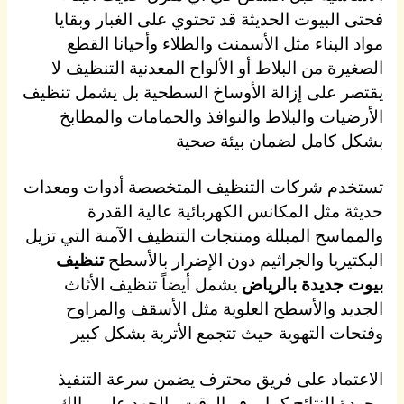
فحتى البيوت الحديثة قد تحتوي على الغبار وبقايا
مواد البناء مثل الأسمنت والطلاء وأحيانا القطع
الصغيرة من البلاط أو الألواح المعدنية التنظيف لا
يقتصر على إزالة الأوساخ السطحية بل يشمل تنظيف
الأرضيات والبلاط والنوافذ والحمامات والمطابخ
بشكل كامل لضمان بيئة صحية
تستخدم شركات التنظيف المتخصصة أدوات ومعدات
حديثة مثل المكانس الكهربائية عالية القدرة
والمماسح المبللة ومنتجات التنظيف الآمنة التي تزيل
البكتيريا والجراثيم دون الإضرار بالأسطح
تنظيف
بيوت جديدة بالرياض
يشمل أيضاً تنظيف الأثاث
الجديد والأسطح العلوية مثل الأسقف والمراوح
وفتحات التهوية حيث تتجمع الأتربة بشكل كبير
الاعتماد على فريق محترف يضمن سرعة التنفيذ
وجودة النتائج كما يوفر الوقت والجهد على مالك