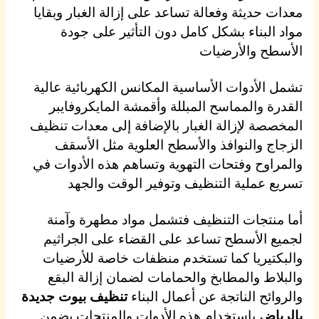
معدات حديثة وفعالة تساعد على إزالة الغبار وبقايا
مواد البناء بشكل كامل دون التأثير على جودة
الأسطح والأرضيات
تشمل الأدوات الأساسية المكانس الكهربائية عالية
القدرة والمماسح المبللة وأقمشة المايكروفايبر
المخصصة لإزالة الغبار بالإضافة إلى معدات تنظيف
الزجاج والنوافذ والأسطح العلوية مثل الأسقف
والمراوح وفتحات التهوية وتساهم هذه الأدوات في
تسريع عملية التنظيف وتوفير الوقت والجهد
أما منتجات التنظيف فتشمل مواد مطهرة وآمنة
لجميع الأسطح تساعد على القضاء على الجراثيم
والبكتيريا كما تستخدم منظفات خاصة للأرضيات
والبلاط والمطابخ والحمامات لضمان إزالة البقع
والروائح الناتجة عن أعمال البناء
تنظيف بيوت جديدة
بالرياض
باستخدام هذه الأدوات والمنتجات يضمن