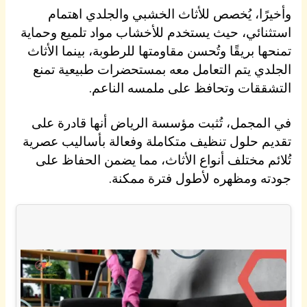
وأخيرًا، يُخصص للأثاث الخشبي والجلدي اهتمام
استثنائي، حيث يستخدم للأخشاب مواد تلميع وحماية
تمنحها بريقًا وتُحسن مقاومتها للرطوبة، بينما الأثاث
الجلدي يتم التعامل معه بمستحضرات طبيعية تمنع
التشققات وتحافظ على ملمسه الناعم.
في المجمل، تُثبت مؤسسة الرياض أنها قادرة على
تقديم حلول تنظيف متكاملة وفعالة بأساليب عصرية
تُلائم مختلف أنواع الأثاث، مما يضمن الحفاظ على
جودته ومظهره لأطول فترة ممكنة.