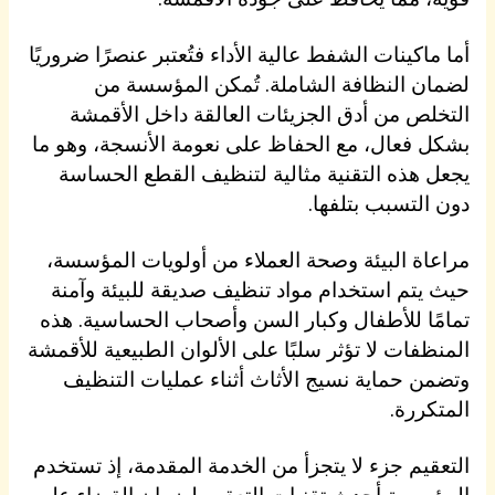
أما ماكينات الشفط عالية الأداء فتُعتبر عنصرًا ضروريًا
لضمان النظافة الشاملة. تُمكن المؤسسة من
التخلص من أدق الجزيئات العالقة داخل الأقمشة
بشكل فعال، مع الحفاظ على نعومة الأنسجة، وهو ما
يجعل هذه التقنية مثالية لتنظيف القطع الحساسة
دون التسبب بتلفها.
مراعاة البيئة وصحة العملاء من أولويات المؤسسة،
حيث يتم استخدام مواد تنظيف صديقة للبيئة وآمنة
تمامًا للأطفال وكبار السن وأصحاب الحساسية. هذه
المنظفات لا تؤثر سلبًا على الألوان الطبيعية للأقمشة
وتضمن حماية نسيج الأثاث أثناء عمليات التنظيف
المتكررة.
التعقيم جزء لا يتجزأ من الخدمة المقدمة، إذ تستخدم
المؤسسة أحدث تقنيات التعقيم لضمان القضاء على