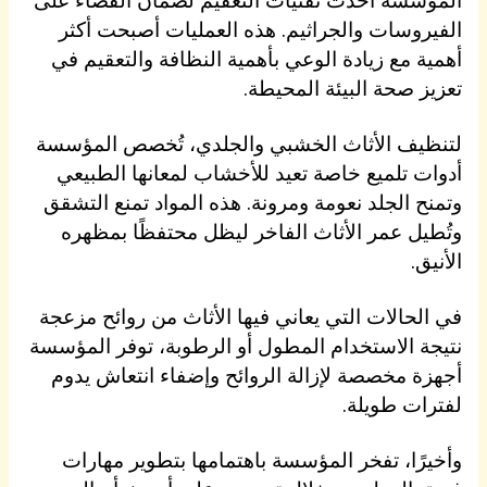
الفيروسات والجراثيم. هذه العمليات أصبحت أكثر
أهمية مع زيادة الوعي بأهمية النظافة والتعقيم في
تعزيز صحة البيئة المحيطة.
لتنظيف الأثاث الخشبي والجلدي، تُخصص المؤسسة
أدوات تلميع خاصة تعيد للأخشاب لمعانها الطبيعي
وتمنح الجلد نعومة ومرونة. هذه المواد تمنع التشقق
وتُطيل عمر الأثاث الفاخر ليظل محتفظًا بمظهره
الأنيق.
في الحالات التي يعاني فيها الأثاث من روائح مزعجة
نتيجة الاستخدام المطول أو الرطوبة، توفر المؤسسة
أجهزة مخصصة لإزالة الروائح وإضفاء انتعاش يدوم
لفترات طويلة.
وأخيرًا، تفخر المؤسسة باهتمامها بتطوير مهارات