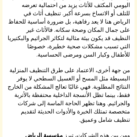
اليومي المكثف للأثاث يزيد من احتمالية تعرضه
للتلف أو الاتساخ بسرعة أكبر. تنظيف أثاث في
الرياض هنا لا يعد رفاهية، بل ضرورة أساسية للحفاظ
على جمال المكان وصحة سكانه. فالأثاث غير
النظيف قد يكون بيئة مثالية لتكاثر الجراثيم والبكتيريا
التي تسبب مشكلات صحية خطيرة، خصوصًا
للأطفال وكبار السن ومرضى الحساسية.
من جهة أخرى، الاعتماد على طرق التنظيف المنزلية
البسيطة مثل المسح أو الغسيل السطحي لا يوفر
النتائج المطلوبة. فهي غالبًا تعالج المشكلة من الخارج
فقط، بينما تظل الأنسجة الداخلية محتفظة بالأتربة
والجراثيم. وهنا تظهر الحاجة الماسة إلى شركات
متخصصة تمتلك الخبرة والأدوات الحديثة لتقديم
تنظيف شامل وعميق.
ومن بين هذه الشركات، تبرز
مؤسسة الرياض