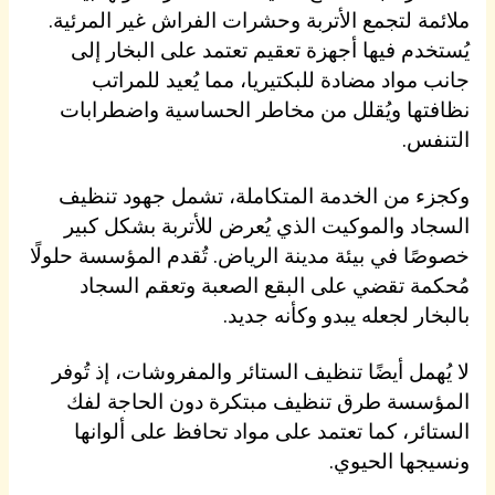
ملائمة لتجمع الأتربة وحشرات الفراش غير المرئية.
يُستخدم فيها أجهزة تعقيم تعتمد على البخار إلى
جانب مواد مضادة للبكتيريا، مما يُعيد للمراتب
نظافتها ويُقلل من مخاطر الحساسية واضطرابات
التنفس.
وكجزء من الخدمة المتكاملة، تشمل جهود تنظيف
السجاد والموكيت الذي يُعرض للأتربة بشكل كبير
خصوصًا في بيئة مدينة الرياض. تُقدم المؤسسة حلولًا
مُحكمة تقضي على البقع الصعبة وتعقم السجاد
بالبخار لجعله يبدو وكأنه جديد.
لا يُهمل أيضًا تنظيف الستائر والمفروشات، إذ تُوفر
المؤسسة طرق تنظيف مبتكرة دون الحاجة لفك
الستائر، كما تعتمد على مواد تحافظ على ألوانها
ونسيجها الحيوي.