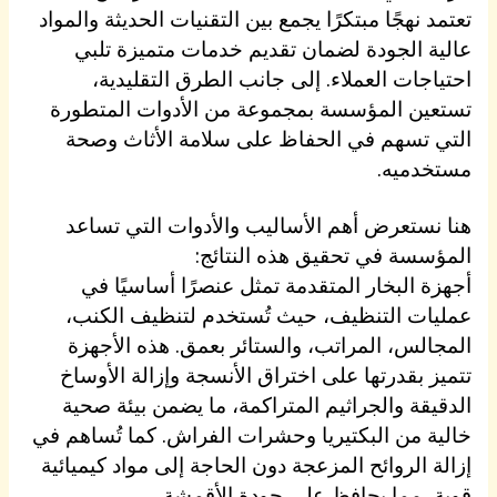
تعتمد نهجًا مبتكرًا يجمع بين التقنيات الحديثة والمواد
عالية الجودة لضمان تقديم خدمات متميزة تلبي
احتياجات العملاء. إلى جانب الطرق التقليدية،
تستعين المؤسسة بمجموعة من الأدوات المتطورة
التي تسهم في الحفاظ على سلامة الأثاث وصحة
مستخدميه.
هنا نستعرض أهم الأساليب والأدوات التي تساعد
المؤسسة في تحقيق هذه النتائج:
أجهزة البخار المتقدمة تمثل عنصرًا أساسيًا في
عمليات التنظيف، حيث تُستخدم لتنظيف الكنب،
المجالس، المراتب، والستائر بعمق. هذه الأجهزة
تتميز بقدرتها على اختراق الأنسجة وإزالة الأوساخ
الدقيقة والجراثيم المتراكمة، ما يضمن بيئة صحية
خالية من البكتيريا وحشرات الفراش. كما تُساهم في
إزالة الروائح المزعجة دون الحاجة إلى مواد كيميائية
قوية، مما يحافظ على جودة الأقمشة.