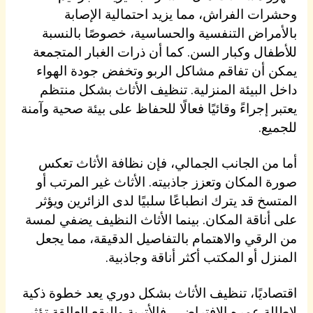
وحشرات الفراش، مما يزيد احتمالية الإصابة
بالأمراض التنفسية والحساسية، خصوصًا بالنسبة
للأطفال وكبار السن. كما أن ذرات الغبار المتجمعة
يمكن أن تفاقم مشاكل الربو وتخفض جودة الهواء
داخل البيئة المنزلية. تنظيف الأثاث بشكل منتظم
يعتبر إجراءً وقائيًا فعالًا للحفاظ على بيئة صحية وآمنة
للجميع.
أما من الجانب الجمالي، فإن نظافة الأثاث تعكس
صورة المكان وتعزز جاذبيته. الأثاث غير المرتب أو
المتسخ قد يترك انطباعًا سلبيًا لدى الزائرين ويؤثر
على أناقة المكان. بينما الأثاث النظيف يضفي لمسة
من الرقي والاهتمام بالتفاصيل الدقيقة، مما يجعل
المنزل أو المكتب أكثر أناقة وجاذبية.
اقتصاديًا، تنظيف الأثاث بشكل دوري يعد خطوة ذكية
لإطالة عمره الافتراضي. فالأتربة والبقع العالقة تؤثر