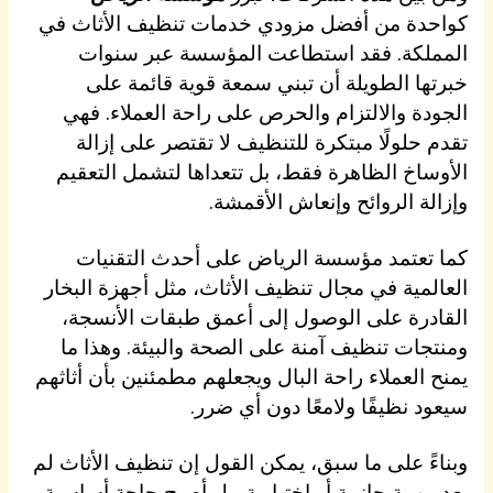
كواحدة من أفضل مزودي خدمات تنظيف الأثاث في
المملكة. فقد استطاعت المؤسسة عبر سنوات
خبرتها الطويلة أن تبني سمعة قوية قائمة على
الجودة والالتزام والحرص على راحة العملاء. فهي
تقدم حلولًا مبتكرة للتنظيف لا تقتصر على إزالة
الأوساخ الظاهرة فقط، بل تتعداها لتشمل التعقيم
وإزالة الروائح وإنعاش الأقمشة.
كما تعتمد مؤسسة الرياض على أحدث التقنيات
العالمية في مجال تنظيف الأثاث، مثل أجهزة البخار
القادرة على الوصول إلى أعمق طبقات الأنسجة،
ومنتجات تنظيف آمنة على الصحة والبيئة. وهذا ما
يمنح العملاء راحة البال ويجعلهم مطمئنين بأن أثاثهم
سيعود نظيفًا ولامعًا دون أي ضرر.
وبناءً على ما سبق، يمكن القول إن تنظيف الأثاث لم
يعد مهمة جانبية أو اختيارية، بل أصبح حاجة أساسية