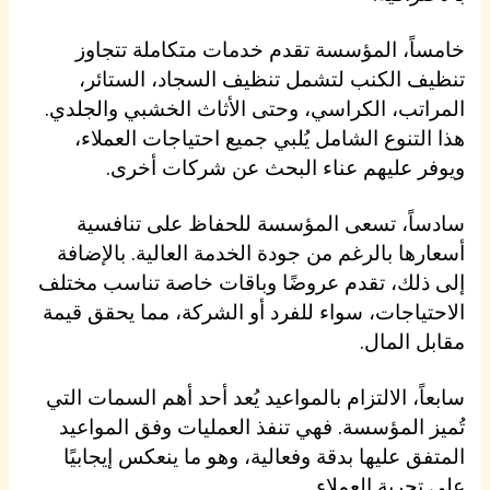
خامساً، المؤسسة تقدم خدمات متكاملة تتجاوز
تنظيف الكنب لتشمل تنظيف السجاد، الستائر،
المراتب، الكراسي، وحتى الأثاث الخشبي والجلدي.
هذا التنوع الشامل يُلبي جميع احتياجات العملاء،
ويوفر عليهم عناء البحث عن شركات أخرى.
سادساً، تسعى المؤسسة للحفاظ على تنافسية
أسعارها بالرغم من جودة الخدمة العالية. بالإضافة
إلى ذلك، تقدم عروضًا وباقات خاصة تناسب مختلف
الاحتياجات، سواء للفرد أو الشركة، مما يحقق قيمة
مقابل المال.
سابعاً، الالتزام بالمواعيد يُعد أحد أهم السمات التي
تُميز المؤسسة. فهي تنفذ العمليات وفق المواعيد
المتفق عليها بدقة وفعالية، وهو ما ينعكس إيجابيًا
على تجربة العملاء.