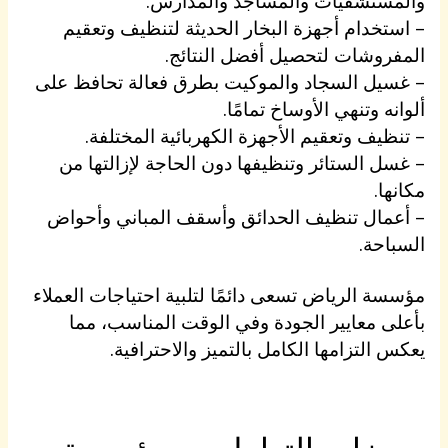
والمستشفيات والمساجد والمدارس.
– استخدام أجهزة البخار الحديثة لتنظيف وتعقيم
المفروشات لتحصيل أفضل النتائج.
– غسيل السجاد والموكيت بطرق فعالة تحافظ على
ألوانه وتنهي الأوساخ تمامًا.
– تنظيف وتعقيم الأجهزة الكهربائية المختلفة.
– غسل الستائر وتنظيفها دون الحاجة لإزالتها من
مكانها.
– أعمال تنظيف الحدائق وأسقف المباني وأحواض
السباحة.
مؤسسة الرياض تسعى دائمًا لتلبية احتياجات العملاء
بأعلى معايير الجودة وفي الوقت المناسب، مما
يعكس التزامها الكامل بالتميز والاحترافية.