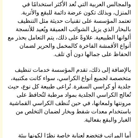
والمجالس العربية التي تُعد الأكثر استخدامًا في
المنزل، وبذلك تكون عرضة دائمة للبقع والأتربة.
تعتمد المؤسسة على تقنيات حديثة مثل التنظيف
بالبخار الذي يزيل الشوائب العميقة ويُعيد للأنسجة
ألوانها الطبيعية. علاوةً على ذلك، يتم التعامل بحذر مع
أنواع الأقمشة الفاخرة كالمخمل والحرير لضمان
الحفاظ على جمالها دون أي تلف.
بالإضافة إلى ذلك، تقدم المؤسسة خدمات تنظيف
متخصصة لجميع أنواع الكراسي، سواء كانت مكتبية،
جلدية أو كراسي السفرة. تُراعى طبيعة كل نوع، حيث
تُعالج الكراسي الجلدية بمواد مرطبة لتُحافظ على
مرونتها ولمعانها، في حين تُنظف الكراسي القماشية
باستخدام معدات شفط وبخار لضمان التخلص من
الغبار والبقع بفعالية.
أما المراتب فتخضع لعناية خاصة نظرًا لكونها بيئة