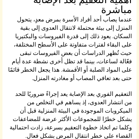
مباشرة
عندما يصاب أحد أفراد الأسرة بمرض معدٍ، يتحول
المنزل إلى بيئة محتملة لانتقال العدوى إلى بقية
السكان. يعود ذلك إلى قدرة الفيروسات والبكتيريا
على البقاء لفترات متفاوتة على الأسطح المختلفة،
حيث تُظهر الدراسات أن بعض الفيروسات تبقى
فعّالة لساعات، بينما قد تظل أخرى نشطة عدة أيام
على المواد الصلبة أو الأقمشة. هذا يجعل الخطر قائمًا
حتى بعد تعافي المصاب أو مغادرته المنزل.
التعقيم الفوري بعد الإصابة يعد إجراءً ضروريًا للحد
من انتشار العدوى، إذ يساهم في التخلص من
الميكروبات الموجودة في البيئة المنزلية قبل أن
يشكل خطرًا للمجموعات الأكثر عرضة للمضاعفات
وكلما تم اتخاذ خطوة التعقيم بسرعة، زادت احتمالية
القضاء على خطر انتقال المرض بشكل فعال.