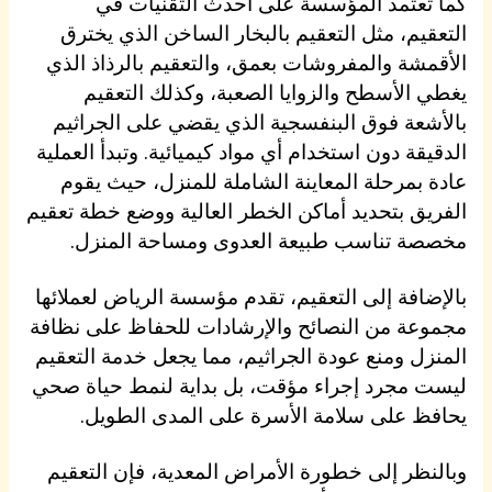
كما تعتمد المؤسسة على أحدث التقنيات في
التعقيم، مثل التعقيم بالبخار الساخن الذي يخترق
الأقمشة والمفروشات بعمق، والتعقيم بالرذاذ الذي
يغطي الأسطح والزوايا الصعبة، وكذلك التعقيم
بالأشعة فوق البنفسجية الذي يقضي على الجراثيم
الدقيقة دون استخدام أي مواد كيميائية. وتبدأ العملية
عادة بمرحلة المعاينة الشاملة للمنزل، حيث يقوم
الفريق بتحديد أماكن الخطر العالية ووضع خطة تعقيم
مخصصة تناسب طبيعة العدوى ومساحة المنزل.
بالإضافة إلى التعقيم، تقدم مؤسسة الرياض لعملائها
مجموعة من النصائح والإرشادات للحفاظ على نظافة
المنزل ومنع عودة الجراثيم، مما يجعل خدمة التعقيم
ليست مجرد إجراء مؤقت، بل بداية لنمط حياة صحي
يحافظ على سلامة الأسرة على المدى الطويل.
وبالنظر إلى خطورة الأمراض المعدية، فإن التعقيم