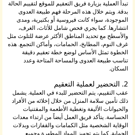
تبدأ العملية بزيارة فريق التعقيم للموقع لتقييم الحالة
بدقة. ويتم خلال هذه المرحلة فهم طبيعة العدوى
الموجودة، سواء كانت فيروسية أو بكتيرية، ومدى
انتشارها. كما يجري فحص شامل للأثاث، الغرف،
والأسطح مع تحديد المناطق الأكثر عرضة للتلوث مثل
غرف النوم، المطابخ، الحمامات، وأماكن التجمع. هذه
الخطوة تمثل الأساس لوضع خطة تعقيم دقيقة
تناسب طبيعة العدوى والمساحة المتاحة وعدد
السكان.
2. التحضير لعملية التعقيم
عقب التقييم، يتم التحضير للبدء في العملية. يشمل
ذلك تأمين سلامة المنزل من خلال إخلائه من الأفراد
والحيوانات الأليفة وتغطية الأطعمة والمقتنيات
الحساسة. يتأكد فريق العمل أيضاً من ارتداء معدات
الوقاية الشخصية مثل الكمامات والقفازات وبدلات
الحماية. كما يتم تجهيز المواد المطهرة وجميع