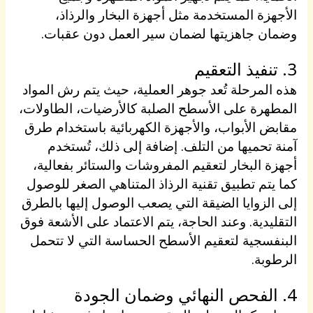
الأجهزة المستخدمة مثل أجهزة البخار والرذاذ،
وضمان جاهزيتها لضمان سير العمل دون عقبات.
3. تنفيذ التعقيم
هذه المرحلة تُعد جوهر العملية، حيث يتم رش المواد
المطهرة على الأسطح الصلبة كالأرضيات، الطاولات،
مقابض الأبواب، والأجهزة الكهربائية باستخدام طرق
آمنة تحميها من التلف. إضافة إلى ذلك، تُستخدم
أجهزة البخار لتعقيم المفروشات والستائر بفعالية،
كما يتم تطبيق تقنية الرذاذ المتناهي الصغر للوصول
إلى الزوايا الضيقة التي يصعب الوصول إليها بالطرق
التقليدية. وعند الحاجة، يتم الاعتماد على الأشعة فوق
البنفسجية لتعقيم الأسطح الحساسة التي لا تتحمل
الرطوبة.
4. الفحص النهائي وضمان الجودة