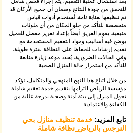
بعد استكمال عملية التعقيم، يتم إجراء فحص شامل
للتحقق من جودة النتائج وضمان أن جميع الأركان قد
تم تنظيفها بعناية تامة. تُستخدم أدوات قياس
متخصصة للتأكد من خلو المكان من أي ملوثات
متبقية. يقوم الفريق أيضاً بإعداد تقرير مفصل للعميل
يوضح فيه أساليب ومواد التعقيم المستخدمة مع
تقديم إرشادات للحفاظ على النظافة لفترة طويلة.
وفي الحالات الضرورية، يُحدد موعد زيارة متابعة
للتأكد من استمرار حالة المنزل الصحية.
من خلال اتباع هذا النهج المنهجي والمتكامل، تؤكد
مؤسسة الرياض التزامها بتقديم خدمة تعقيم شاملة
تحول المنزل إلى بيئة آمنة وصحية بدرجة عالية من
الكفاءة والاعتمادية.
تابع المزيد:
خدمة تنظيف منازل بحي
النرجس بالرياض_نظافة شاملة