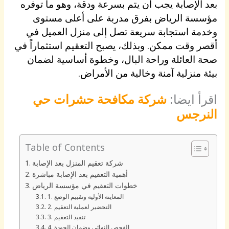
بعد الإصابة يجب أن يتم بسرعة ودقة، وهو ما توفره
مؤسسة الرياض بفرق مدربة على أعلى مستوى
وخدمة استجابة سريعة تصل إلى منزل العميل في
أقصر وقت ممكن. وبذلك، يصبح التعقيم استثماراً في
صحة العائلة وراحة البال، وخطوة أساسية لضمان
بيئة منزلية آمنة وخالية من الأمراض.
اقرأ ايضا:
شركة مكافحة حشرات حي
النرجس
Table of Contents
شركة تعقيم المنزل بعد الإصابة
أهمية التعقيم بعد الإصابة مباشرة
خطوات التعقيم في مؤسسة الرياض
1. المعاينة الأولية وتقييم الوضع
2. التحضير لعملية التعقيم
3. تنفيذ التعقيم
4. الفحص النهائي وضمان الجودة