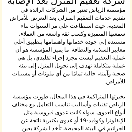
شركة تعقيم المنزل بعد الإصابة
مؤسسة الرياض تعتبر من الشركات الرائدة في
تقديم خدمات التعقيم المنزلي بعد التعرض للأمراض
المعدية، حيث استطاعت على مر السنوات بناء
سمعتها المتميزة وكسب ثقة واسعة من العملاء،
مستندة إلى جودة خدماتها واهتمامها بتطبيق أعلى
معايير السلامة والنظافة. ما يميز المؤسسة هو أن
عملية التعقيم ليست مجرد إجراء تقليدي، بل هي
عملية متكاملة تهدف إلى تحويل المنزل إلى بيئة
صحية وآمنة، خالية تمامًا من أي ملوثات أو مسببات
للأمراض.
بخبرتها المتراكمة في هذا المجال، طورت مؤسسة
الرياض تقنيات وأساليب تناسب التعامل مع مختلف
أنواع العدوى. سواء كانت عدوى فيروسية مثل
الإنفلونزا وكوفيد-19 أو عدوى بكتيرية ناتجة عن
الجراثيم في البيئة المحيطة. تأخذ الشركة بعين