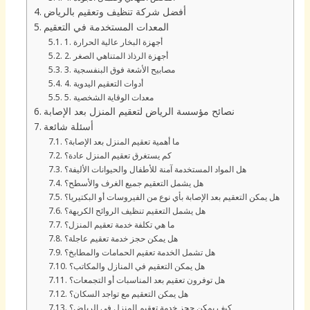
أفضل شركة تنظيف وتعقيم بالرياض
المعدات المستخدمة في التعقيم
1. أجهزة البخار عالية الحرارة
2. أجهزة الرذاذ المتناهي الصغر
3. مصابيح الأشعة فوق البنفسجية
4. أدوات التعقيم اليدوية
5. معدات الوقاية الشخصية
نصائح مؤسسة الرياض لتعقيم المنزل بعد الإصابة
أسئلة شائعة
ما أهمية تعقيم المنزل بعد الإصابة؟
كم يستغرق تعقيم المنزل عادة؟
هل المواد المستخدمة آمنة للأطفال والحيوانات الأليفة؟
هل يشمل التعقيم جميع الغرف والأسطح؟
هل يمكن التعقيم بعد الإصابة بأي نوع من الفيروسات أو البكتيريا؟
هل يشمل التعقيم تنظيف الروائح الكريهة؟
ما هي تكلفة خدمة تعقيم المنزل؟
هل يمكن حجز خدمة تعقيم عاجلة؟
هل تشمل الخدمة تعقيم الحمامات والمطابخ؟
هل يمكن التعقيم في المنازل والمكاتب؟
هل توفرون تعقيم بعد المناسبات أو التجمعات؟
هل يمكن التعقيم مع تواجد السكان؟
كيف يمكن حجز خدمة تعقيم المنزل في الرياض؟