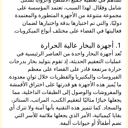
شامل وفعّال. لهذا السبب، تعتمد المؤسسة على
مجموعة متنوعة من الأجهزة المتطورة والمعتمدة
دوليًا، والتي تم اختيارها بدقة واختبارها لضمان
فعاليتها في القضاء على مختلف أنواع الميكروبات.
1. أجهزة البخار عالية الحرارة
تُعد أجهزة البخار واحدة من العناصر الرئيسية في
عمليات التعقيم الحديثة، إذ تقوم بتوليد بخار بدرجات
حرارة مرتفعة قادر على القضاء على معظم
الفيروسات والبكتيريا والفطريات خلال ثوانٍ معدودة.
ما يُميز هذه الأجهزة هو قدرتها على اختراق الأقمشة
والمفروشات والوصول إلى الطبقات الداخلية، مما
يجعلها خيارًا مثاليًا لتعقيم الكنب، المراتب، الستائر،
والسجاد. كما تتميز هذه التقنية بأنها آمنة ولا تترك أي
بقايا كيميائية، الأمر الذي يجعلها ملائمة للأسر التي
تضم أطفالًا أو حيوانات أليفة.