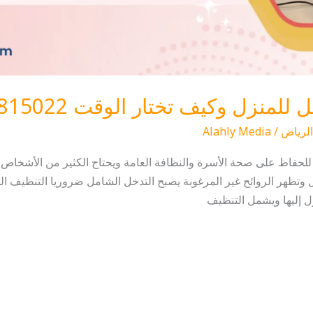
نزل وكيف تختار الوقت 0553815022
لرياض
/
Alahly Media
حفاظ على صحة الأسرة والنظافة العامة ويحتاج الكثير من الأشخاص ل
نزل وتظهر الروائح غير المرغوبة يصبح التدخل الشامل ضروريا التنظيف ا
ل إليها ويشمل التنظيف