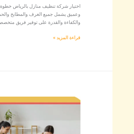
اختيار شركة تنظيف منازل بالرياض خطو
وعميق يشمل جميع الغرف والمطابخ والحماما
والكفاءة والقدرة على توفير فريق متخصص م
قراءة المزيد »
شركة
تنظيف
منازل
قريبة
بالرياض