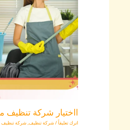
0553815022
ااختيار شركة تنظيف منازل
اترك تعليقاً
/
شركة تنظيف
,
شركة تنظيف ا