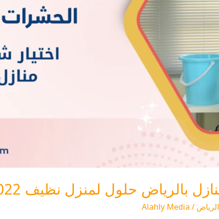
 بالرياض حلول لمنزل نظيف 0553815022
لرياض
/
Alahly Media