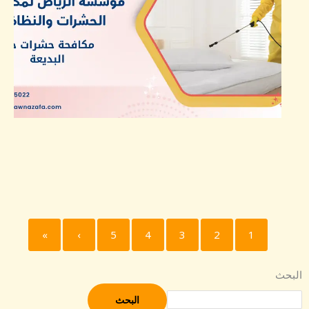
»
›
5
4
3
2
1
البحث
البحث